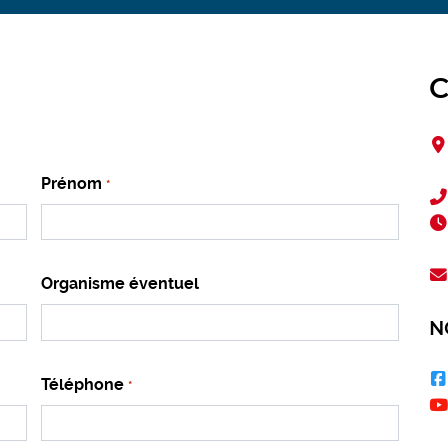
C
Prénom
*
Organisme éventuel
N
Téléphone
*