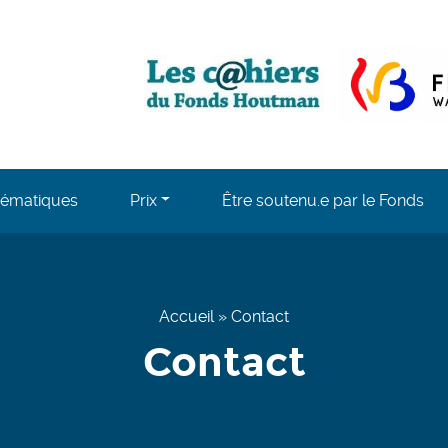
, opens in a ne
ématiques
Prix
Être soutenu.e par le Fonds
Accueil
»
Contact
Contact