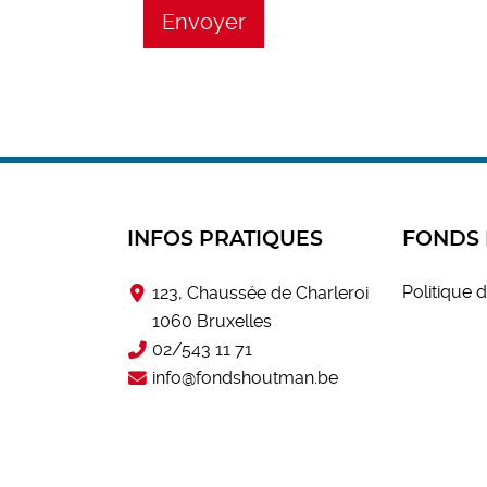
INFOS PRATIQUES
FONDS
Politique d
123, Chaussée de Charleroi
1060 Bruxelles
02/543 11 71
info@fondshoutman.be