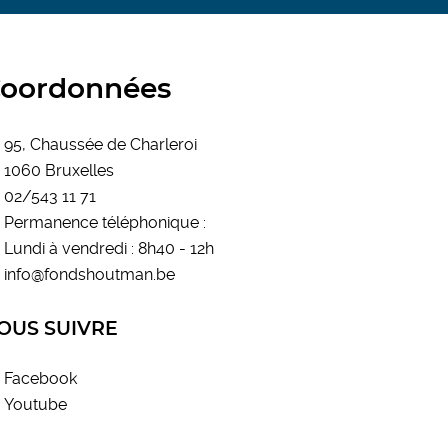
oordonnées
95, Chaussée de Charleroi
1060 Bruxelles
02/543 11 71
Permanence téléphonique :
Lundi à vendredi : 8h40 - 12h
info@fondshoutman.be
OUS SUIVRE
Facebook
Youtube