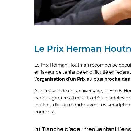
Le Prix Herman Houtma
Le Prix Herman Houtman récompense depuis
en faveur de l’enfance en difficulté en fédéra
l’organisation d’un Prix au plus proche des
A l’occasion de cet anniversaire, le Fonds 
par des groupes d’enfants et/ou d’adolescent
voulons dire au monde, avec nos smartphones
pour eux.
(1) Tranche d’âge : fréquentant l’