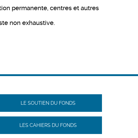
ation permanente, centres et autres
ste non exhaustive.
LE SOUTIEN DU FONDS
LES CAHIERS DU FONDS