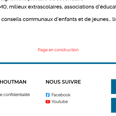
MO, milieux extrascolaires, associations d’éduc
e, conseils communaux d’enfants et de jeunes… li
Page en construction
 HOUTMAN
NOUS SUIVRE
e confidentialité
Facebook
Youtube