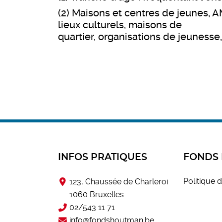
(2) Maisons et centres de jeunes, A
lieux culturels, maisons de
quartier, organisations de jeuness
INFOS PRATIQUES
FONDS
Politique d
123, Chaussée de Charleroi
1060 Bruxelles
02/543 11 71
info@fondshoutman.be