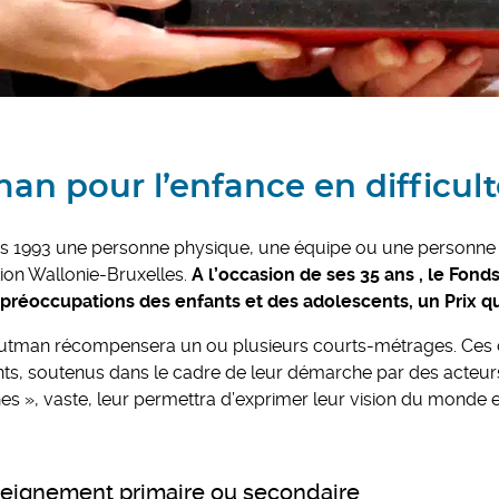
n pour l’enfance en difficult
 1993 une personne physique, une équipe ou une personne
tion Wallonie-Bruxelles.
A l’occasion de ses 35 ans , le Fon
 préoccupations des enfants et des adolescents, un Prix qu
Houtman récompensera un ou plusieurs courts-métrages. Ces 
s, soutenus dans le cadre de leur démarche par des acteurs d
 », vaste, leur permettra d’exprimer leur vision du monde 
enseignement primaire ou secondaire