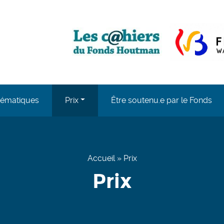
, opens in a ne
ématiques
Prix
Être soutenu.e par le Fonds
Accueil
»
Prix
Prix