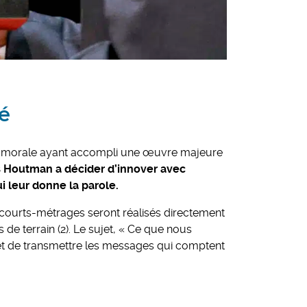
é
 morale ayant accompli une œuvre majeure
ds Houtman a décider d’innover avec
i leur donne la parole.
courts-métrages seront réalisés directement
e terrain (2). Le sujet, « Ce que nous
et de transmettre les messages qui comptent