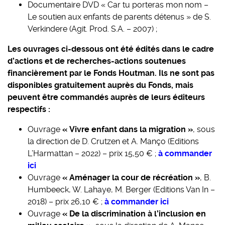
Documentaire DVD « Car tu porteras mon nom –
Le soutien aux enfants de parents détenus » de S.
Verkindere (Agit. Prod. S.A. – 2007) ;
Les ouvrages ci-dessous ont été édités dans le cadre
d’actions et de recherches-actions soutenues
financièrement par le Fonds Houtman. Ils ne sont pas
disponibles gratuitement auprès du Fonds, mais
peuvent être commandés auprès de leurs éditeurs
respectifs :
Ouvrage
« Vivre enfant dans la migration »
, sous
la direction de D. Crutzen et A. Manço (Editions
L’Harmattan – 2022) – prix 15,50 € ;
à commander
ici
Ouvrage
« Aménager la cour de récréation »
, B.
Humbeeck, W. Lahaye, M. Berger (Editions Van In –
2018) – prix 26,10 € ;
à commander ici
Ouvrage
« De la discrimination à l’inclusion en