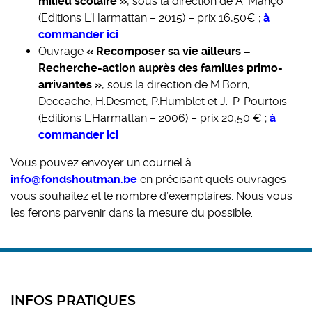
milieu scolaire »
, sous la direction de A. Manço
(Editions L’Harmattan – 2015) – prix 16,50€ ;
à
commander ici
Ouvrage
« Recomposer sa vie ailleurs –
Recherche-action auprès des familles primo-
arrivantes »
, sous la direction de M.Born,
Deccache, H.Desmet, P.Humblet et J.-P. Pourtois
(Editions L’Harmattan – 2006) – prix 20,50 € ;
à
commander ici
Vous pouvez envoyer un courriel à
info@fondshoutman.be
en précisant quels ouvrages
vous souhaitez et le nombre d’exemplaires. Nous vous
les ferons parvenir dans la mesure du possible.
INFOS PRATIQUES