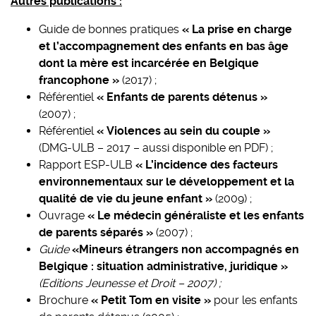
Autres publications :
Guide de bonnes pratiques
« La prise en charge
et l’accompagnement des enfants en bas âge
dont la mère est incarcérée en Belgique
francophone »
(2017) ;
Référentiel
« Enfants de parents détenus »
(2007) ;
Référentiel
« Violences au sein du couple »
(DMG-ULB – 2017 – aussi disponible en PDF) ;
Rapport ESP-ULB
« L’incidence des facteurs
environnementaux sur le développement et la
qualité de vie du jeune enfant »
(2009) ;
Ouvrage
« Le médecin généraliste et les enfants
de parents séparés »
(2007) ;
Guide
«
Mineurs étrangers non accompagnés en
Belgique : situation administrative, juridique
»
(Editions Jeunesse et Droit – 2007) ;
Brochure
« Petit Tom en visite »
pour les enfants