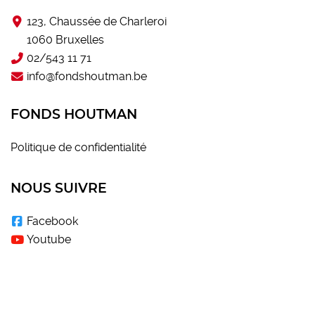
123, Chaussée de Charleroi
1060 Bruxelles
02/543 11 71
info@fondshoutman.be
FONDS HOUTMAN
Politique de confidentialité
NOUS SUIVRE
Facebook
Youtube
LE SOUTIEN DU FONDS