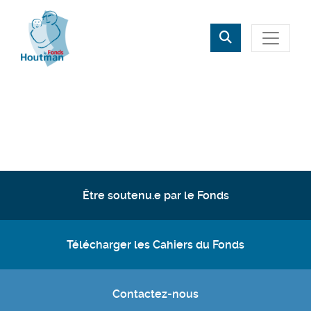
Rechercher
Fermer
Être soutenu.e par le Fonds
Télécharger les Cahiers du Fonds
Contactez-nous