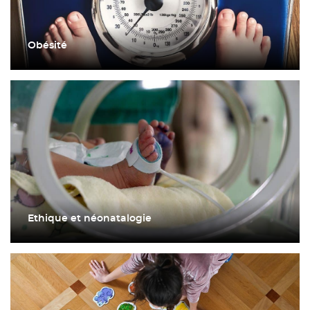
Obésité
Ethique et néonatalogie