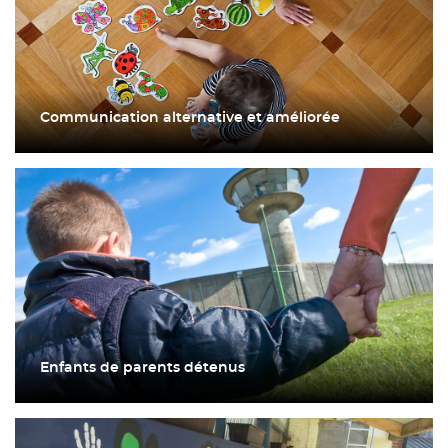
Communication alternative et améliorée
Enfants de parents détenus