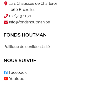
123, Chaussée de Charleroi
1060 Bruxelles
02/543 11 71
info@fondshoutman.be
FONDS HOUTMAN
Politique de confidentialité
NOUS SUIVRE
Facebook
Youtube
LE SOUTIEN DU FONDS