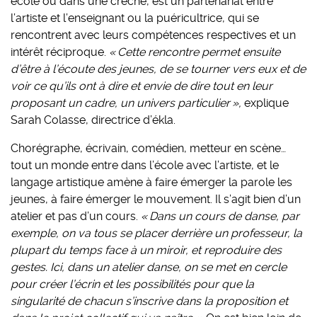
école ou dans une crèche, est un partenariat entre
l’artiste et l’enseignant ou la puéricultrice, qui se
rencontrent avec leurs compétences respectives et un
intérêt réciproque.
« Cette rencontre permet ensuite
d’être à l’écoute des jeunes, de se tourner vers eux et de
voir ce qu’ils ont à dire et envie de dire tout en leur
proposant un cadre, un univers particulier »,
explique
Sarah Colasse, directrice d’ékla.
Chorégraphe, écrivain, comédien, metteur en scène…
tout un monde entre dans l’école avec l’artiste, et le
langage artistique amène à faire émerger la parole les
jeunes, à faire émerger le mouvement. Il s’agit bien d’un
atelier et pas d’un cours.
« Dans un cours de danse, par
exemple, on va tous se placer derrière un professeur, la
plupart du temps face à un miroir, et reproduire des
gestes. Ici, dans un atelier danse, on se met en cercle
pour créer l’écrin et les possibilités pour que la
singularité de chacun s’inscrive dans la proposition et