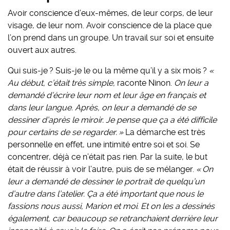
Avoir conscience d’eux-mêmes, de leur corps, de leur
visage, de leur nom. Avoir conscience de la place que
l’on prend dans un groupe. Un travail sur soi et ensuite
ouvert aux autres.
Qui suis-je ? Suis-je le ou la même qu’il y a six mois ?
«
Au début, c’était très simple,
raconte Ninon.
On leur a
demandé d’écrire leur nom et leur âge en français et
dans leur langue. Après, on leur a demandé de se
dessiner d’après le miroir. Je pense que ça a été difficile
pour certains de se regarder. »
La démarche est très
personnelle en effet, une intimité entre soi et soi. Se
concentrer, déjà ce n’était pas rien. Par la suite, le but
était de réussir à voir l’autre, puis de se mélanger.
« On
leur a demandé de dessiner le portrait de quelqu’un
d’autre dans l’atelier. Ça a été important que nous le
fassions nous aussi, Marion et moi. Et on les a dessinés
également, car beaucoup se retranchaient derrière leur