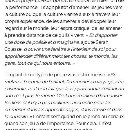
dans le projet collectif qui va naître. »
On est bien loin de
la performance. Il s’agit plutôt d’amener les jeunes vers
la culture ou que la culture vienne à eux à travers leur
propre expérience, de les amener à développer leur
regard sur le monde, leur esprit critique, de les amener
à prendre distance de ce qu’ils vivent.
« Et d’apporter
une dose de poésie et d’imaginaire,
ajoute Sarah
Colasse,
d’ouvrir une fenêtre à l’intérieur de soi pour
appréhender différemment les choses, le monde, les
gens, tout ce qui nous entoure. »
L’impact de ce type de processus est immense.
« Se
mettre à l’écoute de l’enfant, l’emmener en voyage, être
ensemble, tout cela fait que le rapport adulte/enfant ou
ado n’est plus le même. C’est une manière d’humaniser
les liens et il n’y a pas meilleure accroche pour les
emmener dans les apprentissages, dans l’envie et dans
la curiosité. »
L’enfant sent quand on le prend au sérieux,
quand son jeu a de l’importance. Pour cela, il n’est