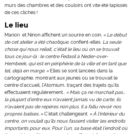
murs des chambres et des couloirs ont vite été tapissés
de ces clichés !
Le lieu
Marion et Ninon affichent un sourire en coin.
« Le début
de cet atelier a été chaotique,
confient-elles.
La seule
chose qui nous reliait, c’était le lieu où on se trouvait
tous ce jour-là : le centre Fedasil à Neder-over-
Hembeek, qui est en périphérie de la ville et en tant que
tel, déjà en marge. »
Elles se sont lancées dans la
cartographie, montrant aux jeunes où se trouvait le
centre d’accueil, l’Atomium, traçant des trajets qu’ils
effectuaient régulièrement…
« Mais ça ne marchait pas…
la plupart d’entre eux n’avaient jamais vu de carte, ils
n’avaient pas de repères non plus. Il a fallu revoir nos
propres balises. »
C’était challengeant.
« À l’intérieur du
centre, on voulait qu’ils nous fassent visiter les endroits
importants pour eux. Pour l’un, sa base était l’endroit où