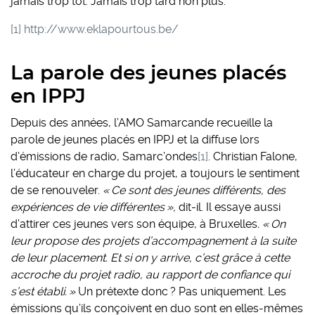
jamais trop tôt. Jamais trop tard non plus.
[1]
http://www.eklapourtous.be/
La parole des jeunes placés
en IPPJ
Depuis des années, l’AMO Samarcande recueille la
parole de jeunes placés en IPPJ et la diffuse lors
d’émissions de radio, Samarc’ondes
[1]
. Christian Falone,
l’éducateur en charge du projet, a toujours le sentiment
de se renouveler.
« Ce sont des jeunes différents, des
expériences de vie différentes »,
dit-il. Il essaye aussi
d’attirer ces jeunes vers son équipe, à Bruxelles
. « On
leur propose des projets d’accompagnement à la suite
de leur placement. Et si on y arrive, c’est grâce à cette
accroche du projet radio, au rapport de confiance qui
s’est établi. »
Un prétexte donc ? Pas uniquement. Les
émissions qu’ils conçoivent en duo sont en elles-mêmes