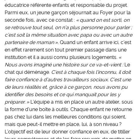
éducatrice référente enfants et responsable du projet.
Parmi eux, un jeune garçon séjournait au Foyer pour la
seconde fois, avec ce constat :
« quand on est sorti, on
se retrouve tout seul, on n’a plus personne pour parler ;
c’est soit la même situation avec papa ou avec un autre
partenaire de maman ».
Quand un enfant arrive ici, c’est
en effet rarement son tout premier passage dans une
institution et il a aussi connu plusieurs logements.
«
Nous avons imaginé une histoire sur ce va-et-vient :
Le
chat qui déménage.
C’est à chaque fois l’inconnu, il doit
faire confiance à d’autres travailleurs sociaux. C’est une
de leurs réalités et, grâce à ce garçon, nous avons pu
identifier des besoins et ce qui manquait pour les y
préparer. »
L’équipe a mis en place un autre atelier, sous
la forme d’une boîte à outils. Chaque enfant ne retourne
pas chez lui dans les meilleures conditions qui soient,
mais que peut-il mettre en place, lui, à son niveau ?
L’objectif est de leur donner confiance en eux, de titiller