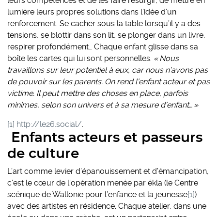
leurs compétences et de les faire resurgir, de mettre en
lumière leurs propres solutions dans l’idée d’un
renforcement. Se cacher sous la table lorsqu’il y a des
tensions, se blottir dans son lit, se plonger dans un livre,
respirer profondément… Chaque enfant glisse dans sa
boîte les cartes qui lui sont personnelles.
« Nous
travaillons sur leur potentiel à eux, car nous n’avons pas
de pouvoir sur les parents. On rend l’enfant acteur et pas
victime. Il peut mettre des choses en place, parfois
minimes, selon son univers et à sa mesure d’enfant… »
[1]
http://le26.social/
.
Enfants acteurs et passeurs
de culture
L’art comme levier d’épanouissement et d’émancipation,
c’est le cœur de l’opération menée par ékla (le Centre
scénique de Wallonie pour l’enfance et la jeunesse
[1]
)
avec des artistes en résidence. Chaque atelier, dans une