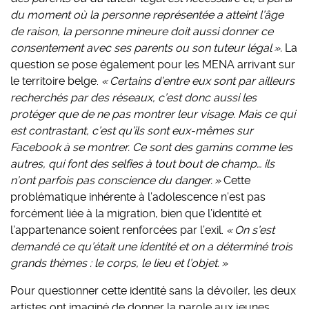
du moment où la personne représentée a atteint l’âge
de raison, la personne mineure doit aussi donner ce
consentement avec ses parents ou son tuteur légal ».
La
question se pose également pour les MENA arrivant sur
le territoire belge.
« Certains d’entre eux sont par ailleurs
recherchés par des réseaux, c’est donc aussi les
protéger que de ne pas montrer leur visage. Mais ce qui
est contrastant, c’est qu’ils sont eux-mêmes sur
Facebook à se montrer. Ce sont des gamins comme les
autres, qui font des selfies à tout bout de champ… ils
n’ont parfois pas conscience du danger. »
Cette
problématique inhérente à l’adolescence n’est pas
forcément liée à la migration, bien que l’identité et
l’appartenance soient renforcées par l’exil.
« On s’est
demandé ce qu’était une identité et on a déterminé trois
grands thèmes : le corps, le lieu et l’objet. »
Pour questionner cette identité sans la dévoiler, les deux
artistes ont imaginé de donner la parole aux jeunes,