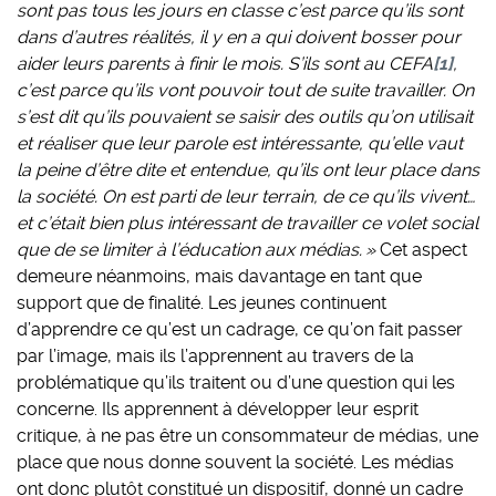
sont pas tous les jours en classe c’est parce qu’ils sont
dans d’autres réalités, il y en a qui doivent bosser pour
aider leurs parents à finir le mois. S’ils sont au CEFA
[1]
,
c’est parce qu’ils vont pouvoir tout de suite travailler. On
s’est dit qu’ils pouvaient se saisir des outils qu’on utilisait
et réaliser que leur parole est intéressante, qu’elle vaut
la peine d’être dite et entendue, qu’ils ont leur place dans
la société. On est parti de leur terrain, de ce qu’ils vivent…
et c’était bien plus intéressant de travailler ce volet social
que de se limiter à l’éducation aux médias. »
Cet aspect
demeure néanmoins, mais davantage en tant que
support que de finalité. Les jeunes continuent
d’apprendre ce qu’est un cadrage, ce qu’on fait passer
par l’image, mais ils l’apprennent au travers de la
problématique qu’ils traitent ou d’une question qui les
concerne. Ils apprennent à développer leur esprit
critique, à ne pas être un consommateur de médias, une
place que nous donne souvent la société. Les médias
ont donc plutôt constitué un dispositif, donné un cadre