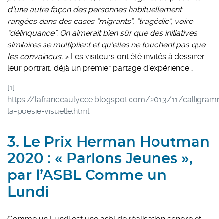
d’une autre façon des personnes habituellement
rangées dans des cases “migrants”, “tragédie”, voire
“délinquance”. On aimerait bien sûr que des initiatives
similaires se multiplient et qu’elles ne touchent pas que
les convaincus. »
Les visiteurs ont été invités à dessiner
leur portrait, déjà un premier partage d’expérience…
[1]
https://lafranceaulycee.blogspot.com/2013/11/calligra
la-poesie-visuelle.html
3. Le Prix Herman Houtman
2020 : « Parlons Jeunes »,
par l’ASBL Comme un
Lundi
Comme un Lundi est une asbl de réalisation sonore et