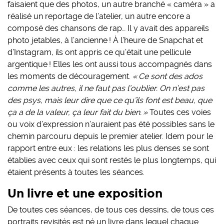
faisaient que des photos, un autre branché « caméra » a
réalisé un reportage de l’atelier, un autre encore a
composé des chansons de rap… Il y avait des appareils
photo jetables, à l’ancienne ! À l’heure de Snapchat et
d’Instagram, ils ont appris ce qu’était une pellicule
argentique ! Elles les ont aussi tous accompagnés dans
les moments de découragement.
« Ce sont des ados
comme les autres, il ne faut pas l’oublier. On n’est pas
des psys, mais leur dire que ce qu’ils font est beau, que
ça a de la valeur, ça leur fait du bien. »
Toutes ces voies
ou voix d’expression n’auraient pas été possibles sans le
chemin parcouru depuis le premier atelier. Idem pour le
rapport entre eux : les relations les plus denses se sont
établies avec ceux qui sont restés le plus longtemps, qui
étaient présents à toutes les séances.
Un livre et une exposition
De toutes ces séances, de tous ces dessins, de tous ces
portraits revisités est né un livre dans lequel chaque