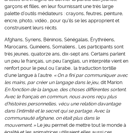
garçons et filles, en leur fournissant une très large
palette d’outils médiateurs : crayons, feutres, peinture,
encre, photo, vidéo… pour qu’ils se les approprient et
construisent leurs récits.
Afghans, Syriens, Béninois, Sénégalais, Érythréens,
Marocains, Guinéens, Somaliens… Les participants sont
très jeunes, quatorze ans, dix-sept ans. Certains parlent
un peu le français, un peu l’anglais, un interprète vient en
renfort pour le peul ou l’arabe… la traduction tortille
d’une langue à l’autre.
« On a fini par communiquer avec
les mains, par créer un langage dans le jeu,
dit Marion.
En fonction de la langue, des choses différentes sortent.
Avec le français en commun, nous avons reçu plus
d’histoires personnelles, vécu une relation davantage
dans l’intimité et le secret qui se partage. Avec la
communauté afghane, on était plus dans le
mouvement. »
Le jeu permet de mettre tout le monde à
égalité et les animatrices utilisaient elles aussi ces