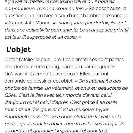
il y avait la meilleure connexion wifi et où il pouvait
communiquer avec sa sœur au loin. »
Se posait aussi la
question d’un lieu bien à soi, d’une chambre personnelle.
« Ici,
constate Manon,
ils sont quatre par dortoir, ils sont
dans une collectivité permanente. Le seul espace privatif
est leur lit superposé et un casier. »
L’objet
C’était l’atelier le plus libre. Les animatrices sont parties
de l’idée du chemin, long, parcouru par ces jeunes.
Qu’avaient-ils emporté avec eux ? Elles leur ont
demandé de dessiner cet objet.
« On s’attendait à des
photos de famille, un vêtement, et on a eu beaucoup de
GSM… C’est le lien avec leur monde d’avant, celui
d’aujourd’hui et celui d’après. C’est grâce à lui qu’ils
rencontrent des gens et c’est la musique, hyper
importante aussi. Ce sera donc plutôt un travail sur la
perte : quels sont les objets que tu as laissés ou que tu
as perdus et qui étaient importants et dont tu te