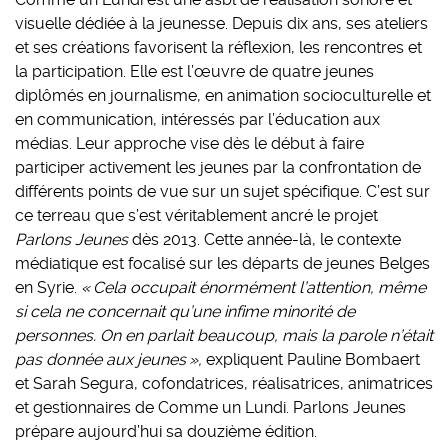
visuelle dédiée à la jeunesse. Depuis dix ans, ses ateliers
et ses créations favorisent la réflexion, les rencontres et
la participation. Elle est l’œuvre de quatre jeunes
diplômés en journalisme, en animation socioculturelle et
en communication, intéressés par l’éducation aux
médias. Leur approche vise dès le début à faire
participer activement les jeunes par la confrontation de
différents points de vue sur un sujet spécifique. C’est sur
ce terreau que s’est véritablement ancré le projet
Parlons Jeunes
dès 2013. Cette année-là, le contexte
médiatique est focalisé sur les départs de jeunes Belges
en Syrie.
« Cela occupait énormément l’attention, même
si cela ne concernait qu’une infime minorité de
personnes. On en parlait beaucoup, mais la parole n’était
pas donnée aux jeunes »,
expliquent Pauline Bombaert
et Sarah Segura, cofondatrices, réalisatrices, animatrices
et gestionnaires de Comme un Lundi. Parlons Jeunes
prépare aujourd’hui sa douzième édition.