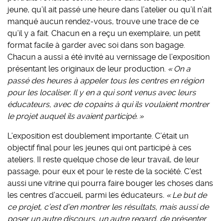
jeune, qu’il ait passé une heure dans l’atelier ou qu’il n’ait
manqué aucun rendez-vous, trouve une trace de ce
qu’il y a fait. Chacun en a reçu un exemplaire, un petit
format facile à garder avec soi dans son bagage.
Chacun a aussi a été invité au vernissage de l’exposition
présentant les originaux de leur production.
« On a
passé des heures à appeler tous les centres en région
pour les localiser. Il y en a qui sont venus avec leurs
éducateurs, avec de copains à qui ils voulaient montrer
le projet auquel ils avaient participé. »
L’exposition est doublement importante. C’était un
objectif final pour les jeunes qui ont participé à ces
ateliers. II reste quelque chose de leur travail, de leur
passage, pour eux et pour le reste de la société. C’est
aussi une vitrine qui pourra faire bouger les choses dans
les centres d’accueil, parmi les éducateurs
. « Le but de
ce projet, c’est d’en montrer les résultats, mais aussi de
poser un autre discours, un autre regard, de présenter