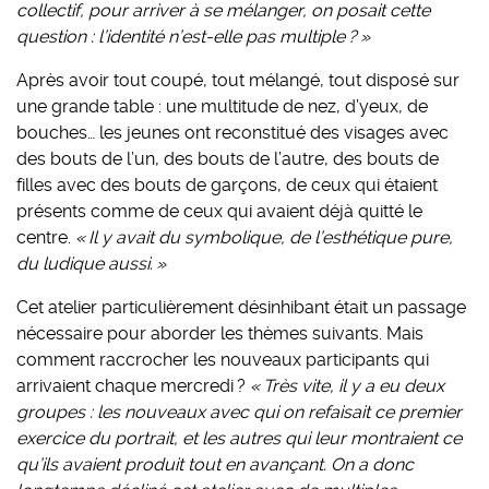
collectif, pour arriver à se mélanger, on posait cette
question : l’identité n’est-elle pas multiple ? »
Après avoir tout coupé, tout mélangé, tout disposé sur
une grande table : une multitude de nez, d’yeux, de
bouches… les jeunes ont reconstitué des visages avec
des bouts de l’un, des bouts de l’autre, des bouts de
filles avec des bouts de garçons, de ceux qui étaient
présents comme de ceux qui avaient déjà quitté le
centre.
« Il y avait du symbolique, de l’esthétique pure,
du ludique aussi. »
Cet atelier particulièrement désinhibant était un passage
nécessaire pour aborder les thèmes suivants. Mais
comment raccrocher les nouveaux participants qui
arrivaient chaque mercredi ?
« Très vite, il y a eu deux
groupes : les nouveaux avec qui on refaisait ce premier
exercice du portrait, et les autres qui leur montraient ce
qu’ils avaient produit tout en avançant.
On a donc