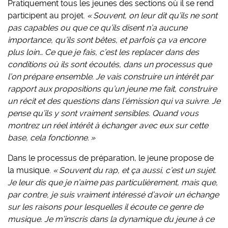
Pratiquement tous les jeunes des sections où il se rend
participent au projet.
« Souvent, on leur dit qu’ils ne sont
pas capables ou que ce qu’ils disent n’a aucune
importance, qu’ils sont bêtes, et parfois ça va encore
plus loin… Ce que je fais, c’est les replacer dans des
conditions où ils sont écoutés, dans un processus que
l’on prépare ensemble. Je vais construire un intérêt par
rapport aux propositions qu’un jeune me fait, construire
un récit et des questions dans l’émission qui va suivre. Je
pense qu’ils y sont vraiment sensibles. Quand vous
montrez un réel intérêt à échanger avec eux sur cette
base, cela fonctionne. »
Dans le processus de préparation, le jeune propose de
la musique.
« Souvent du rap, et ça aussi, c’est un sujet.
Je leur dis que je n’aime pas particulièrement, mais que,
par contre, je suis vraiment intéressé d’avoir un échange
sur les raisons pour lesquelles il écoute ce genre de
musique. Je m’inscris dans la dynamique du jeune à ce