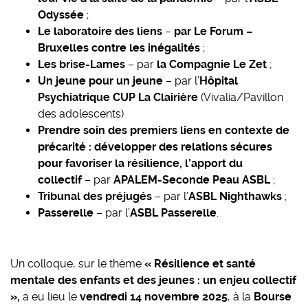
Odyssée
;
Le laboratoire des liens
–
par Le Forum –
Bruxelles contre les inégalités
;
Les brise-Lames
– par
la Compagnie Le Zet
;
Un jeune pour un jeune
– par l’
Hôpital
Psychiatrique CUP La Clairière
(Vivalia/Pavillon
des adolescents)
Prendre soin des premiers liens en contexte de
précarité : développer des relations sécures
pour favoriser la résilience, l’apport du
collectif
– par
APALEM-Seconde Peau ASBL
;
Tribunal des préjugés
– par l’
ASBL Nighthawks
;
Passerelle
– par l’
ASBL Passerelle
.
Un colloque, sur le thème
« Résilience et santé
mentale des enfants et des jeunes : un enjeu collectif
»,
a eu lieu le
vendredi 14 novembre 2025
, à la
Bourse