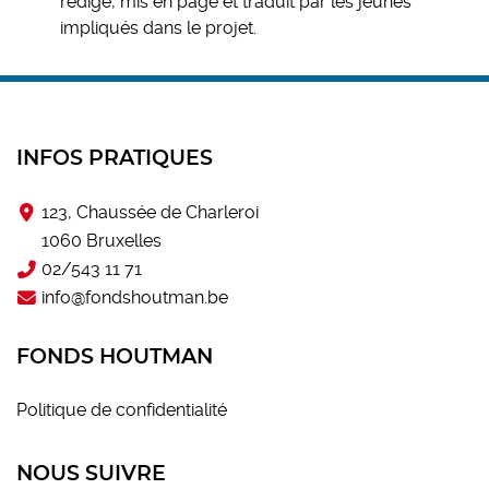
rédigé, mis en page et traduit par les jeunes
impliqués dans le projet.
INFOS PRATIQUES
123, Chaussée de Charleroi
1060 Bruxelles
02/543 11 71
info@fondshoutman.be
FONDS HOUTMAN
Politique de confidentialité
NOUS SUIVRE