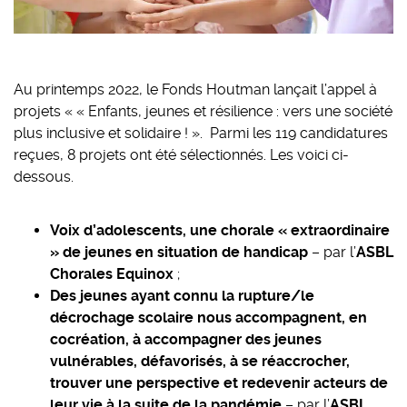
Au printemps 2022, le Fonds Houtman lançait l’appel à
projets « « Enfants, jeunes et résilience : vers une société
plus inclusive et solidaire ! ». Parmi les 119 candidatures
reçues, 8 projets ont été sélectionnés. Les voici ci-
dessous.
Voix d’adolescents, une chorale « extraordinaire
» de jeunes en situation de handicap
– par l’
ASBL
Chorales Equinox
;
Des jeunes ayant connu la rupture/le
décrochage scolaire nous accompagnent, en
cocréation, à accompagner des jeunes
vulnérables, défavorisés, à se réaccrocher,
trouver une perspective et redevenir acteurs de
leur vie à la suite de la pandémie
– par l’
ASBL