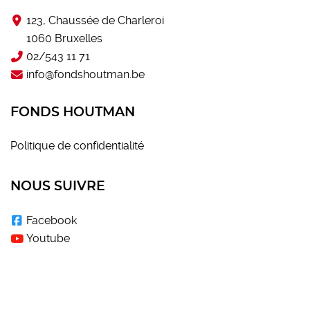
123, Chaussée de Charleroi
1060 Bruxelles
02/543 11 71
info@fondshoutman.be
FONDS HOUTMAN
Politique de confidentialité
NOUS SUIVRE
Facebook
Youtube
LE SOUTIEN DU FONDS