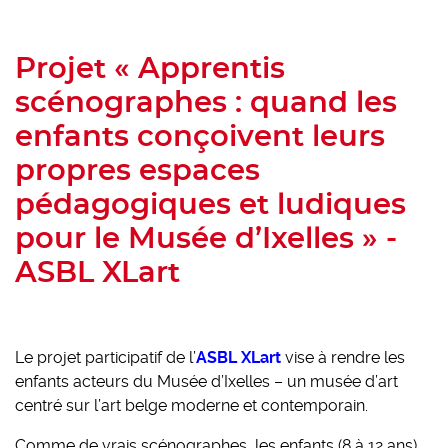
Projet « Apprentis
scénographes : quand les
enfants conçoivent leurs
propres espaces
pédagogiques et ludiques
pour le Musée d’Ixelles » -
ASBL XLart
Le projet participatif de l’
ASBL XLart
vise à rendre les
enfants acteurs du Musée d’Ixelles – un musée d’art
centré sur l’art belge moderne et contemporain.
Comme de vrais scénographes, les enfants (8 à 12 ans)