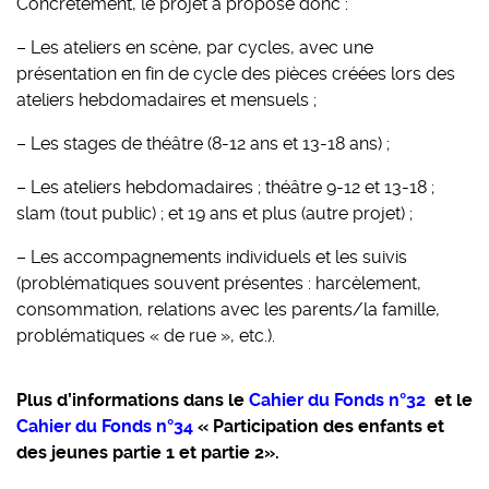
Concrètement, le projet a proposé donc :
–
Les ateliers en scène, par cycles, avec une
présentation en fin de cycle des pièces créées lors des
ateliers hebdomadaires et mensuels ;
–
Les stages de théâtre (8-12 ans et 13-18 ans) ;
–
Les ateliers hebdomadaires ; théâtre 9-12 et 13-18 ;
slam (tout public) ; et 19 ans et plus (autre projet) ;
–
Les accompagnements individuels et les suivis
(problématiques souvent présentes : harcèlement,
consommation, relations avec les parents/la famille,
problématiques « de rue », etc.).
Plus d’informations dans le
Cahier du Fonds n°32
et le
Cahier du Fonds n°34
« Participation des enfants et
des jeunes partie 1 et partie 2».