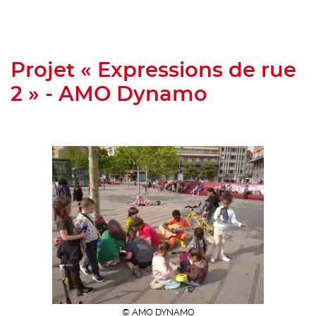
Projet « Expressions de rue
2 » - AMO Dynamo
© AMO DYNAMO