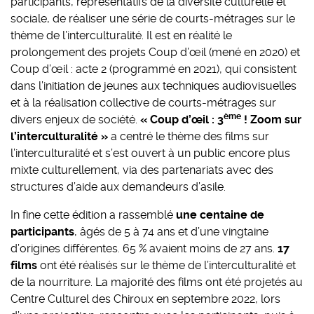
participants, représentatifs de la diversité culturelle et
sociale, de réaliser une série de courts-métrages sur le
thème de l’interculturalité. Il est en réalité le
prolongement des projets Coup d’œil (mené en 2020) et
Coup d’œil : acte 2 (programmé en 2021), qui consistent
dans l’initiation de jeunes aux techniques audiovisuelles
et à la réalisation collective de courts-métrages sur
ème
divers enjeux de société.
« Coup d’œil : 3
! Zoom sur
l’interculturalité »
a centré le thème des films sur
l’interculturalité et s’est ouvert à un public encore plus
mixte culturellement, via des partenariats avec des
structures d’aide aux demandeurs d’asile.
In fine cette édition a rassemblé
une centaine de
participants
, âgés de 5 à 74 ans et d’une vingtaine
d’origines différentes. 65 % avaient moins de 27 ans.
17
films
ont été réalisés sur le thème de l’interculturalité et
de la nourriture. La majorité des films ont été projetés au
Centre Culturel des Chiroux en septembre 2022, lors